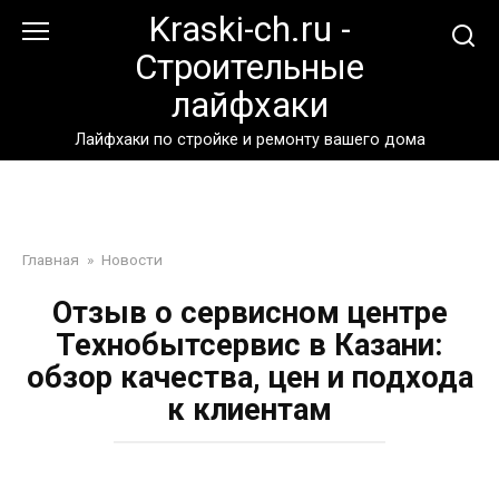
Перейти
Kraski-ch.ru -
к
Строительные
контенту
лайфхаки
Лайфхаки по стройке и ремонту вашего дома
Главная
»
Новости
Отзыв о сервисном центре
Технобытсервис в Казани:
обзор качества, цен и подхода
к клиентам