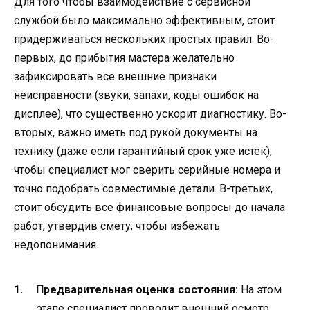
Для того чтобы взаимодействие с сервисной
службой было максимально эффективным, стоит
придерживаться нескольких простых правил. Во-
первых, до прибытия мастера желательно
зафиксировать все внешние признаки
неисправности (звуки, запахи, коды ошибок на
дисплее), что существенно ускорит диагностику. Во-
вторых, важно иметь под рукой документы на
технику (даже если гарантийный срок уже истёк),
чтобы специалист мог сверить серийные номера и
точно подобрать совместимые детали. В-третьих,
стоит обсудить все финансовые вопросы до начала
работ, утвердив смету, чтобы избежать
недопонимания.
Предварительная оценка состояния:
На этом
этапе специалист проводит внешний осмотр,