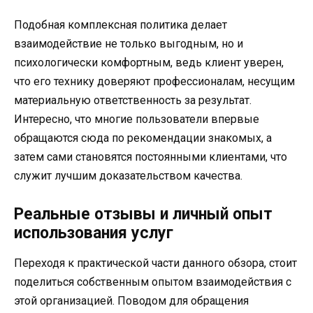
Подобная комплексная политика делает
взаимодействие не только выгодным, но и
психологически комфортным, ведь клиент уверен,
что его технику доверяют профессионалам, несущим
материальную ответственность за результат.
Интересно, что многие пользователи впервые
обращаются сюда по рекомендации знакомых, а
затем сами становятся постоянными клиентами, что
служит лучшим доказательством качества.
Реальные отзывы и личный опыт
использования услуг
Переходя к практической части данного обзора, стоит
поделиться собственным опытом взаимодействия с
этой организацией. Поводом для обращения