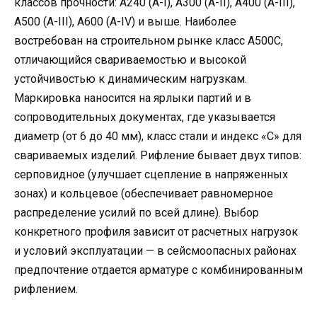
классов прочности: А240 (А-I), А300 (А-II), А400 (А-III),
А500 (А-III), А600 (А-IV) и выше. Наиболее
востребован на строительном рынке класс А500С,
отличающийся свариваемостью и высокой
устойчивостью к динамическим нагрузкам.
Маркировка наносится на ярлыки партий и в
сопроводительных документах, где указывается
диаметр (от 6 до 40 мм), класс стали и индекс «С» для
свариваемых изделий. Рифление бывает двух типов:
серповидное (улучшает сцепление в напряженных
зонах) и кольцевое (обеспечивает равномерное
распределение усилий по всей длине). Выбор
конкретного профиля зависит от расчетных нагрузок
и условий эксплуатации — в сейсмоопасных районах
предпочтение отдается арматуре с комбинированным
рифлением.